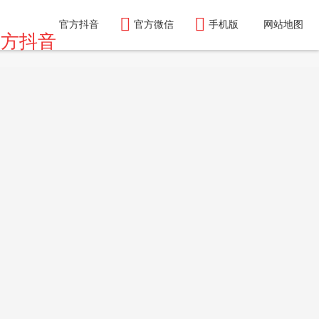


官方抖音
官方微信
手机版
网站地图