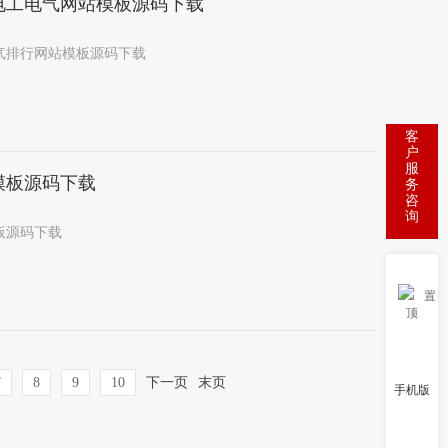
电工电气网站模板源码下载
气排行网站模板源码下载
客
户
服
模板源码下载
务
咨
询
板源码下载
置
顶
7
8
9
10
下一页
末页
手机版