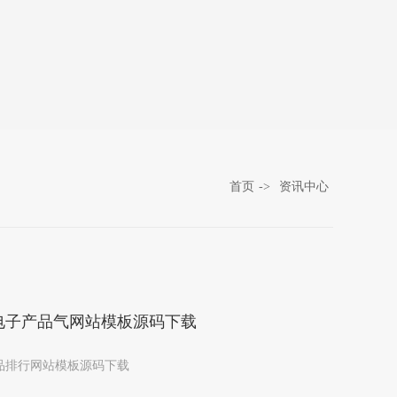
首页
->
资讯中心
电子产品气网站模板源码下载
品排行网站模板源码下载