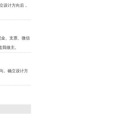
确立设计方向后，
现金、支票、微信
盘我做主。
方向。确立设计方