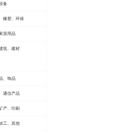
设备
、橡塑、环保
家居用品
建筑、建材
品、饰品
、通信产品
矿产、印刷
加工、其他