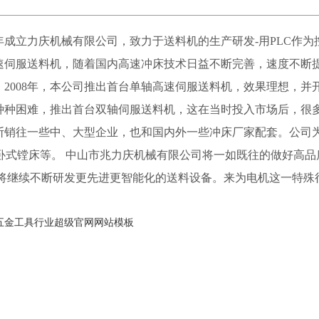
年成立力庆机械有限公司，致力于送料机的生产研发-用PLC作为
速伺服送料机，随着国内高速冲床技术日益不断完善，速度不断
2008年，本公司推出首台单轴高速伺服送料机，效果理想，并
服种种困难，推出首台双轴伺服送料机，这在当时投入市场后，很
断销往一些中、大型企业，也和国内外一些冲床厂家配套。公司
显卧式镗床等。 中山市兆力庆机械有限公司将一如既往的做好高品
，将继续不断研发更先进更智能化的送料设备。来为电机这一特殊
,五金工具行业超级官网网站模板