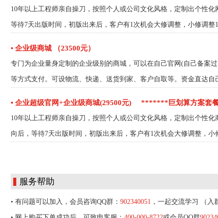
10年以上工程师亲自操刀，按照个人或公司文化风格，定制出个性化
等待7天出版时间，初版出来后，客户有1次机会大修调整，小修调整
• 企业级商城 （23500元）
专门为企业量身定制的企业级别的商城，可以在自己官网(自己备案
等方式支付。可设物流、快递、送货到家、客户自取等。资金直达自
• 企业超级官网+企业级商城(29500元)
*******巨划算方案套餐
10年以上工程师亲自操刀，按照个人或公司文化风格，定制出个性化
向后，等待7天出版时间，初版出来后，客户有1次机会大修调整，小
▍
服务帮助
• 有问题可以加入，会员咨询QQ群：
902340051
，一起交流学习 （入
• 网上购买下单成功后，可致电客服：
400-000-8722
或会员QQ群
90234