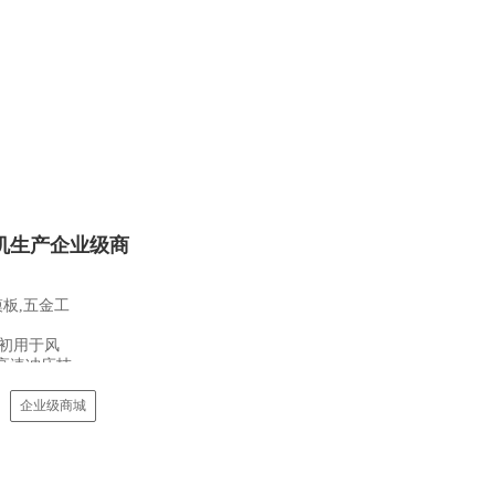
机生产企业级商
板,五金工
始初用于风
高速冲床技
企业级商城