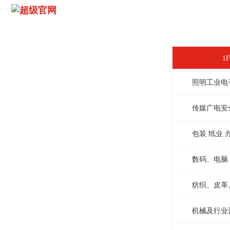
1
照明工业电
传媒广电安
包装 纸业 
数码、电脑
纺织、皮革
机械及行业