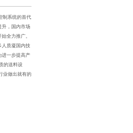
控制系统的首代
提升，国内市场
开始全力推广。
多
人质
凝国内技
为进一步提高产
质的送料设
行业做出就有的