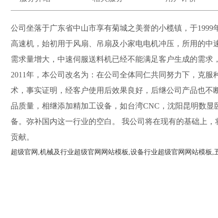
公司坐落于广东省中山市享有菊城之美誉的小榄镇，于1999
高速机，始初用于风扇、吊扇及小家电电机冲压，所用的中
需求量增大，中速伺服送料机已经不能满足客户生成的需求，
2011年，本公司改名为：在公司全体同仁共同努力下，克
术，事实证明，经客户使用后效果良好，后继公司产品也不
品质量，相继添加精加工设备，如
台湾
CNC，沈阳昆明数
备。弥补国内这一行业的空白。 我公司将在现有的基础上
贡献。
超级官网,机械及行业超级官网网站模板,设备行业超级官网网站模板