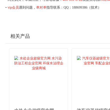
•
vip会员
遇到问题，
单对单
指导联系：QQ：188699386（技术）
相关产品