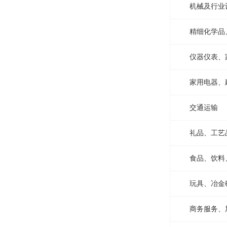
机械及行业
精细化学品
仪器仪表、
家用电器、
交通运输
礼品、工艺
食品、饮料
玩具、冶金
商务服务、