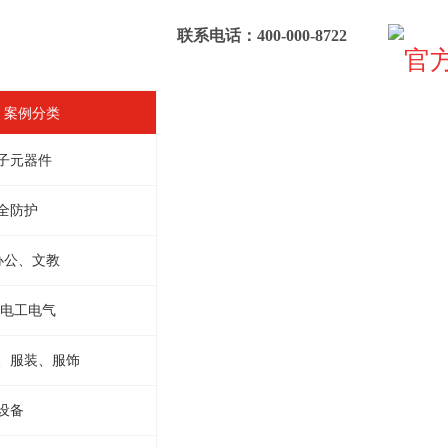
联系电话：400-000-8722
F 案例分类
子元器件
全防护
办公、文教
 电工电气
、服装、服饰
设备