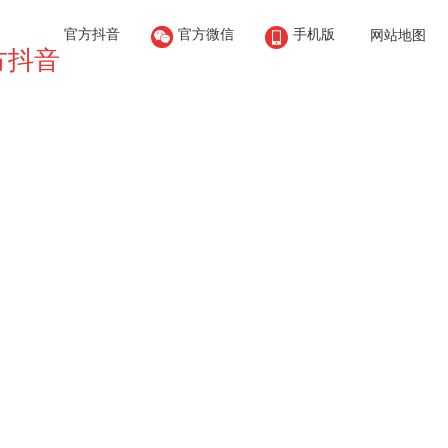


官方抖音
官方微信
手机版
网站地图