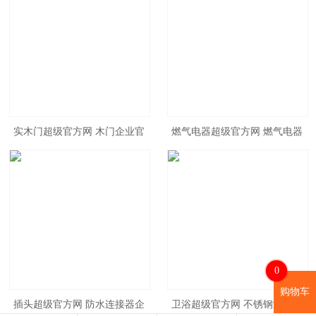
商城
实木门超级官方网 木门企业官
燃气电器超级官方网 燃气电器
网 木门生产企业级商城
企业官网 燃气电器企业级商城
0
购物车
插头超级官方网 防水连接器企
卫浴超级官方网 不锈钢淋浴房