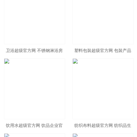
卫浴超级官方网 不锈钢淋浴房
塑料包裝超级官方网 包裝产品
企业官网 卫浴企业级商城
企业官网 包裝生产企业级商城
饮用水超级官方网 饮品企业官
纺织布料超级官方网 纺织品生
网 山泉水饮品企业级商城
产企业官网 混纺纱生产厂级商