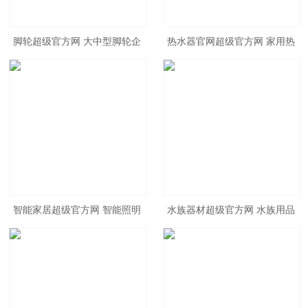
脚轮超级官方网 大中型脚轮企
热水器官网超级官方网 家用热
业官网 脚轮生产企业级商城
水器企业官网 家用热水器企业
级商城
智能家居超级官方网 智能照明
水族器材超级官方网 水族用品
企业官网 智能照明企业级商城
企业官网 水族LED灯企业级商
城